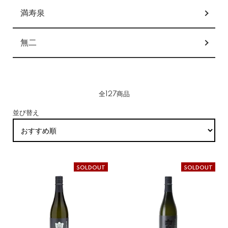
満寿泉
無二
全127商品
並び替え
SOLDOUT
SOLDOUT