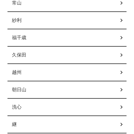
常山
紗利
福千歳
久保田
越州
朝日山
洗心
継