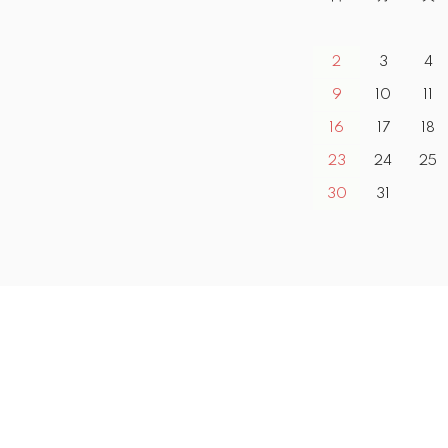
2
3
4
9
10
11
16
17
18
23
24
25
30
31