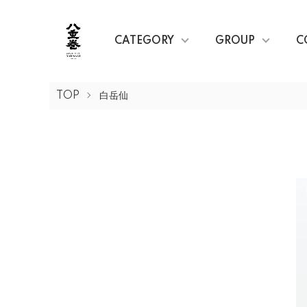
CATEGORY
GROUP
C
TOP
白岳仙