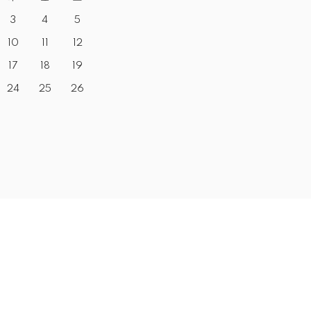
3
4
5
10
11
12
17
18
19
24
25
26