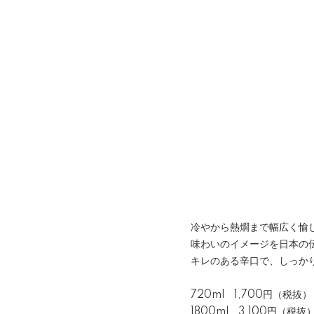
冷やから熱燗まで幅広く愉
味わいのイメージを日本の
キレのある辛口で、しっか
720ml 1,700円（税抜）
1800ml 3,100円（税抜