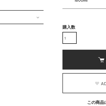
1800ml
購入数
AD
この商品