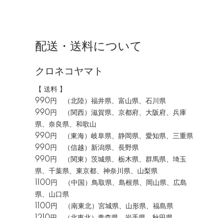
配送・送料について
クロネコヤマト
【 送料 】
990円 （北陸）福井県、富山県、石川県
990円 （関西）滋賀県、京都府、大阪府、兵庫
県、奈良県、和歌山
990円 （東海）岐阜県、静岡県、愛知県、三重県
990円 （信越）新潟県、長野県
990円 （関東）茨城県、栃木県、群馬県、埼玉
県、千葉県、東京都、神奈川県、山梨県
1100円 （中国）鳥取県、島根県、岡山県、広島
県、山口県
1100円 （南東北）宮城県、山形県、福島県