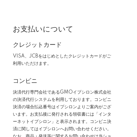
お支払いについて
クレジットカード
VISA、JCBをはじめとしたクレジットカードがご
利用いただけます。
コンビニ
決済代行専門会社であるGMOイプシロン株式会社
の決済代行システムを利用しております。コンビニ
決済の場合払込番号はイプシロンよりご案内がござ
います。お支払後に発行される領収書には「インタ
ーネットイプシロン」と表示されます。コンビニ決
済に関してはイプシロンへお問い合わせください。
なお、商品・発送等に関するお問い合わせは当ショ