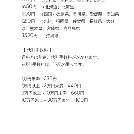
1210円 （北東北）青森県、岩手県、秋田県
1650円 （北海道）北海道
1100円 （四国）徳島県、香川県、愛媛県、高知県
1210円 （九州）福岡県、佐賀県、長崎県、大分
県、熊本県、宮崎県、鹿児島県
3520円 沖縄県
【 代引手数料 】
送料とは別途、代引手数料がかかります。
※代引手数料は、下記の通りです。
1万円未満 330円
1万円以上～3万円未満 440円
3万円以上～10万円未満 660円
10万円以上～30万円まで 1100円