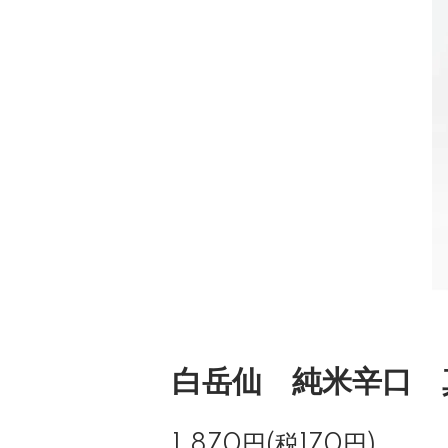
白岳仙 純米辛口 
1,870円(税170円)