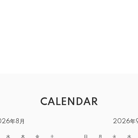
CALENDAR
026年8月
2026年
水
木
金
土
日
月
火
水