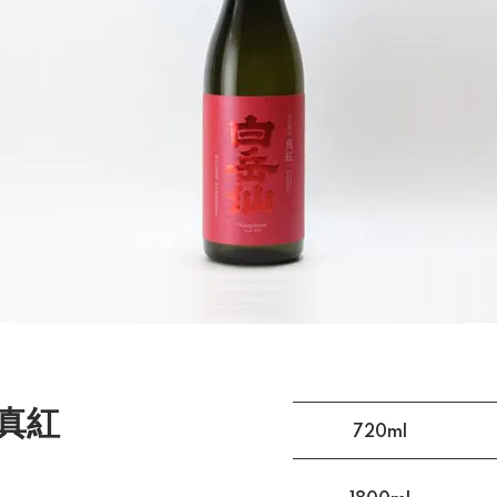
真紅
720ml