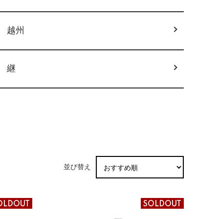
越州
継
並び替え
OLDOUT
SOLDOUT