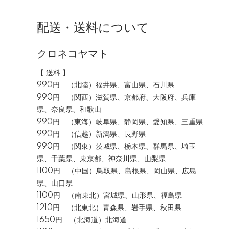
配送・送料について
クロネコヤマト
【 送料 】
990円 （北陸）福井県、富山県、石川県
990円 （関西）滋賀県、京都府、大阪府、兵庫
県、奈良県、和歌山
990円 （東海）岐阜県、静岡県、愛知県、三重県
990円 （信越）新潟県、長野県
990円 （関東）茨城県、栃木県、群馬県、埼玉
県、千葉県、東京都、神奈川県、山梨県
1100円 （中国）鳥取県、島根県、岡山県、広島
県、山口県
1100円 （南東北）宮城県、山形県、福島県
1210円 （北東北）青森県、岩手県、秋田県
1650円 （北海道）北海道