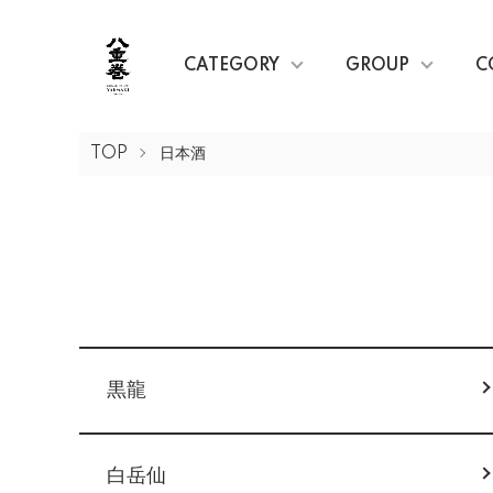
CATEGORY
GROUP
C
TOP
日本酒
グループ一覧
黒龍
白岳仙