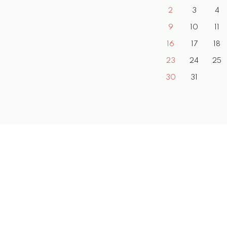
2
3
4
9
10
11
16
17
18
23
24
25
30
31