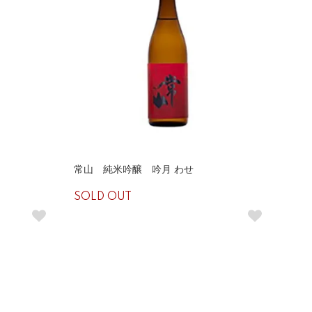
常山 純米吟醸 吟月 わせ
SOLD OUT