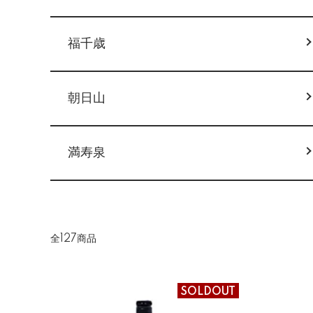
福千歳
朝日山
満寿泉
全127商品
SOLDOUT