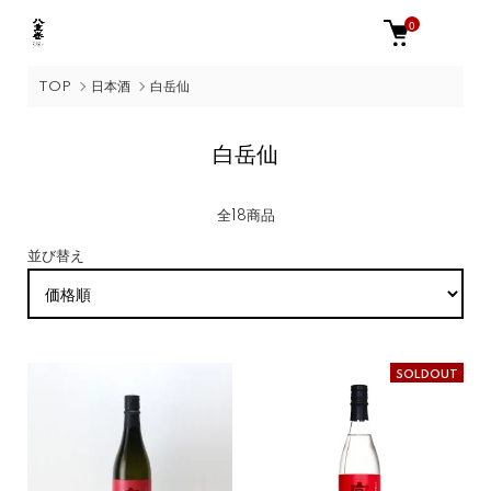
0
TOP
日本酒
白岳仙
白岳仙
全18商品
並び替え
SOLDOUT