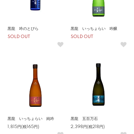
黒龍 吟のとびら
黒龍 いっちょらい 吟醸
SOLD OUT
SOLD OUT
黒龍 いっちょらい 純吟
黒龍 五百万石
1,815円(税165円)
2,398円(税218円)