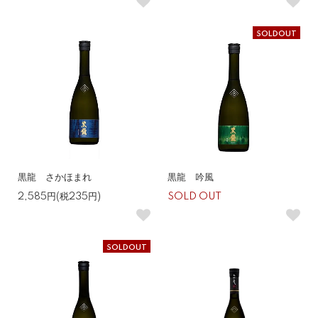
SOLDOUT
黒龍 さかほまれ
黒龍 吟風
2,585円(税235円)
SOLD OUT
SOLDOUT