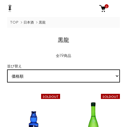
0
TOP
日本酒
黒龍
黒龍
全19商品
並び替え
SOLDOUT
SOLDOUT