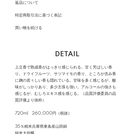
返品について
特定商取引法に基づく表記
買い物を続ける
DETAIL
上立香で熟成香がはっきり感じられる。甘く芳ばしい香
り。ドライフルーツ、サツマイモの香り、ところが含み香
に麹の若々しい香も隠れている。甘味を多く感じるが、酸
味がしっかりあり、多少主張も強い。アルコールの強さも
感じるが、むしろエキス感を感じる。（品質評価委員の品
質評価より抜粋）
720ml 260,000円（税抜）
35％精米兵庫県東条産山田錦
純米大吟醸