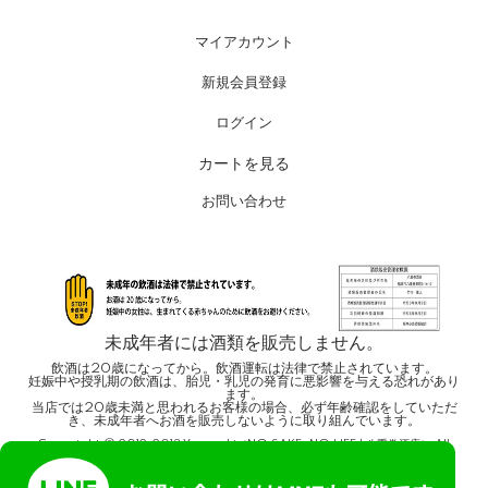
マイアカウント
新規会員登録
ログイン
カートを見る
お問い合わせ
未成年者には酒類を販売しません。
飲酒は20歳になってから。飲酒運転は法律で禁止されています。
妊娠中や授乳期の飲酒は、胎児・乳児の発育に悪影響を与える恐れがあり
ます。
当店では20歳未満と思われるお客様の場合、必ず年齢確認をしていただ
き、未成年者へお酒を販売しないように取り組んでいます。
Copyright © 2012-2013 Yaemaki（NO SAKE, NO LIFE ! 八重巻酒店） All
Right Reserved.
Powered by