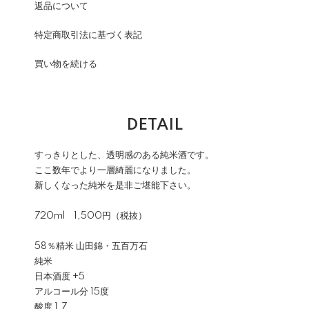
返品について
特定商取引法に基づく表記
買い物を続ける
DETAIL
すっきりとした、透明感のある純米酒です。
ここ数年でより一層綺麗になりました。
新しくなった純米を是非ご堪能下さい。
720ml 1,500円（税抜）
58％精⽶ 山田錦・五百万石
純米
⽇本酒度 +5
アルコール分 15度
酸度 1.7