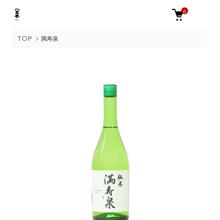
0
TOP
満寿泉