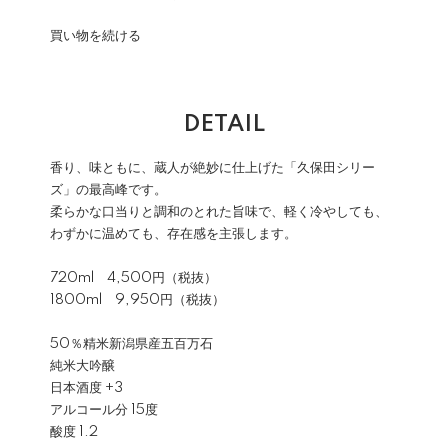
買い物を続ける
DETAIL
香り、味ともに、蔵人が絶妙に仕上げた「久保田シリー
ズ」の最高峰です。
柔らかな口当りと調和のとれた旨味で、軽く冷やしても、
わずかに温めても、存在感を主張します。
720ml 4,500円（税抜）
1800ml 9,950円（税抜）
50％精⽶新潟県産五百万石
純米大吟醸
⽇本酒度 +3
アルコール分 15度
酸度 1.2