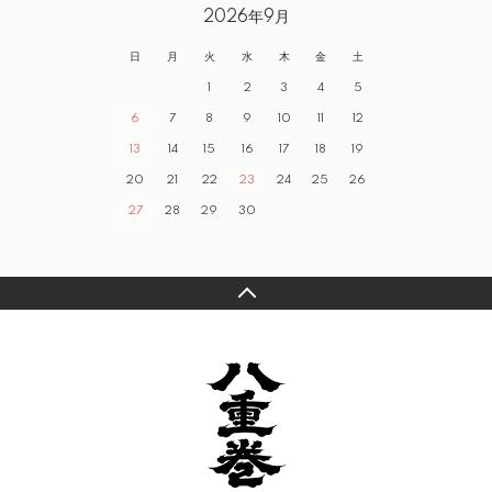
2026年9月
日
月
火
水
木
金
土
1
2
3
4
5
6
7
8
9
10
11
12
13
14
15
16
17
18
19
20
21
22
23
24
25
26
27
28
29
30