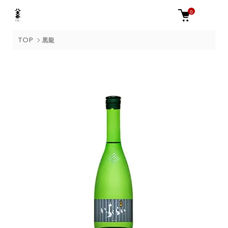
0
TOP
黒龍