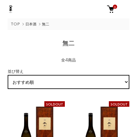
0
TOP
日本酒
無二
無二
全4商品
並び替え
SOLDOUT
SOLDOUT