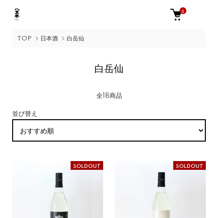
0
TOP
日本酒
白岳仙
白岳仙
全18商品
並び替え
SOLDOUT
SOLDOUT