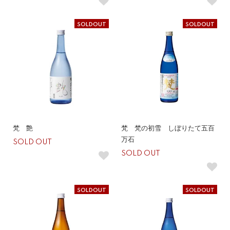
SOLDOUT
SOLDOUT
梵 艶
梵 梵の初雪 しぼりたて五百
万石
SOLD OUT
SOLD OUT
SOLDOUT
SOLDOUT