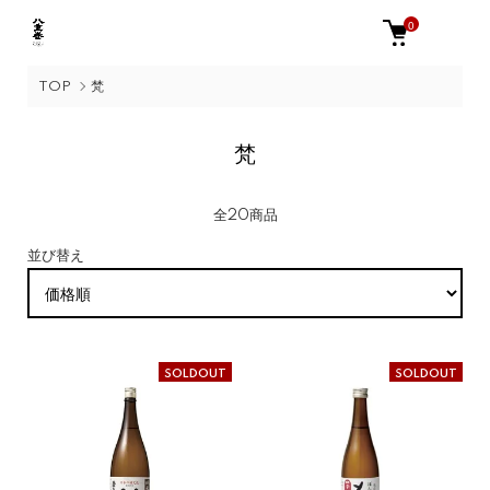
0
TOP
梵
梵
全20商品
並び替え
SOLDOUT
SOLDOUT